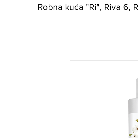
Robna kuća "Ri", Riva 6, R