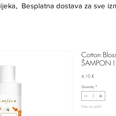
ijeka, Besplatna dostava za sve izn
Cotton Blo
ŠAMPON I 
Price
4,10 €
Quantity
*
Nije na zalihi