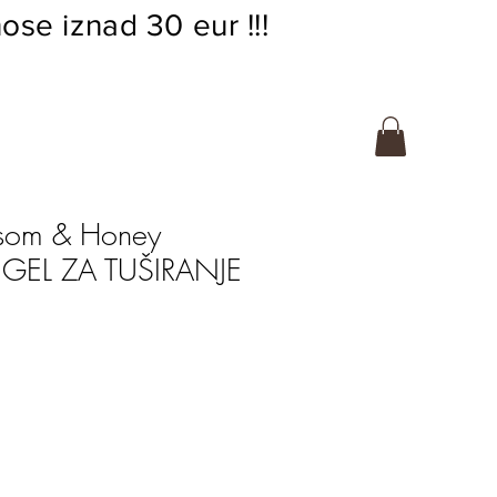
ose iznad 30 eur !!!
ssom & Honey
GEL ZA TUŠIRANJE