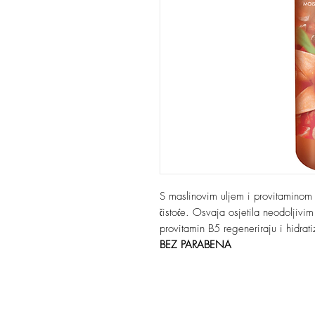
S maslinovim uljem i provitaminom 
čistoće. Osvaja osjetila neodoljivi
provitamin B5 regeneriraju i hidrati
BEZ PARABENA