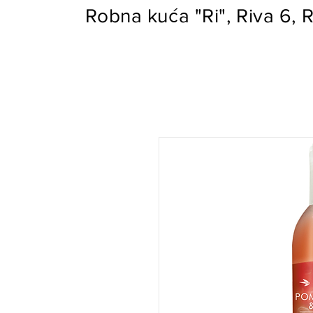
Robna kuća "Ri", Riva 6, R