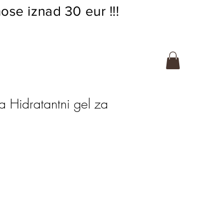
ose iznad 30 eur !!!
a Hidratantni gel za