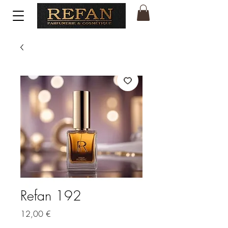
Refan 192
Price
12,00 €