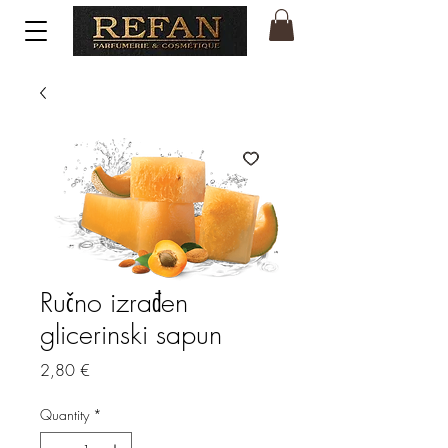
Ručno izrađen
glicerinski sapun
Price
2,80 €
Quantity
*