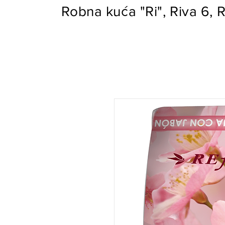
Robna kuća "Ri", Riva 6, R