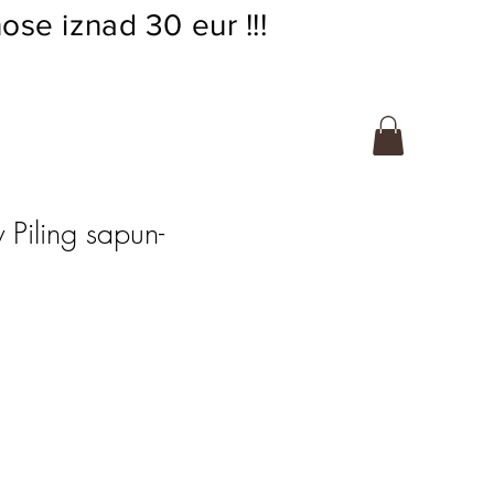
ose iznad 30 eur !!!
 Piling sapun-