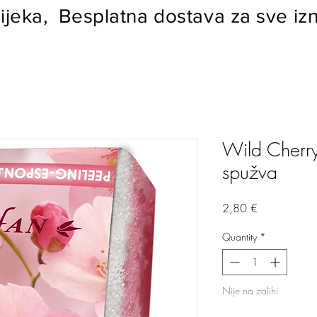
ijeka, Besplatna dostava za sve izn
Wild Cherry
spužva
Price
2,80 €
Quantity
*
Nije na zalihi