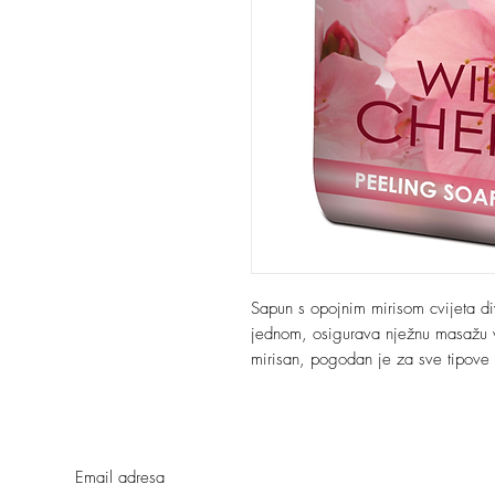
Sapun s opojnim mirisom cvijeta di
jednom, osigurava nježnu masažu va
mirisan, pogodan je za sve tipove