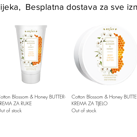
ijeka, Besplatna dostava za sve izn
Quick View
Quick View
otton Blossom & Honey BUTTER-
Cotton Blossom & Honey BUTTE
REMA ZA RUKE
KREMA ZA TIJELO
ut of stock
Out of stock