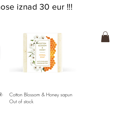
ose iznad 30 eur !!!
Quick View
R-
Cotton Blossom & Honey sapun
Out of stock