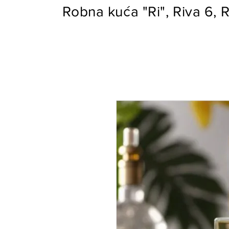
Robna kuća "Ri", Riva 6, R