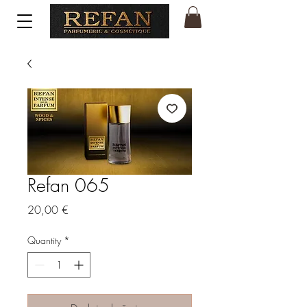
Refan 065
Price
20,00 €
Quantity
*