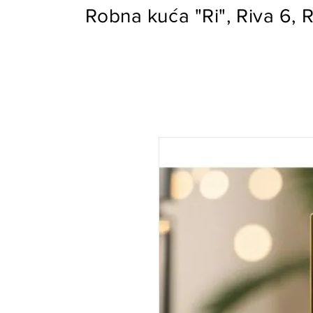
Robna kuća "Ri", Riva 6, R