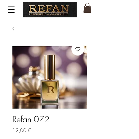
Refan 072
Price
12,00 €