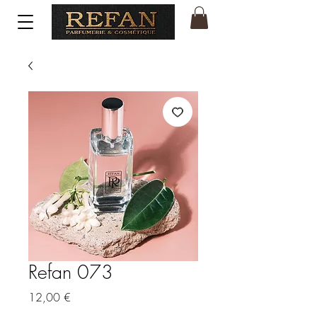
Refan 073
Price
12,00 €