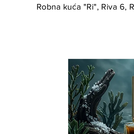
Robna kuća "Ri", Riva 6, R