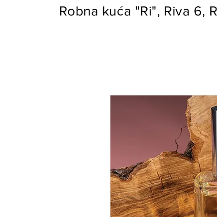
Robna kuća "Ri", Riva 6, R