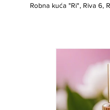
Robna kuća "Ri", Riva 6, R