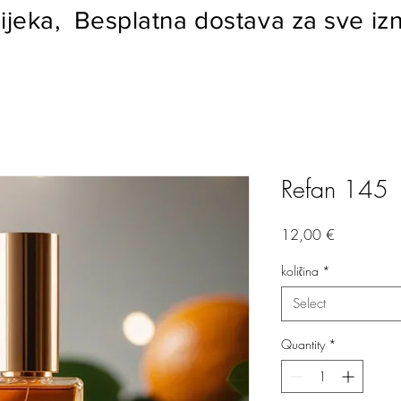
ijeka, Besplatna dostava za sve izn
Refan 145
Price
12,00 €
količina
*
Select
Quantity
*