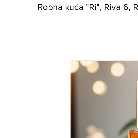
Robna kuća "Ri", Riva 6, R