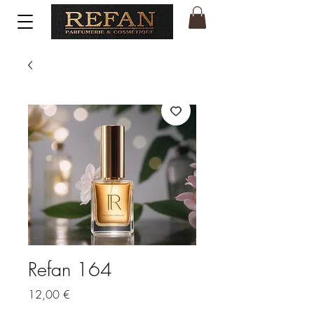
Refan 164
Price
12,00 €