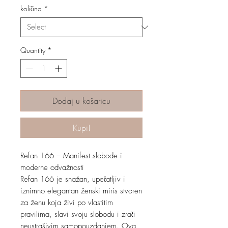
količina
*
Quantity
*
Dodaj u košaricu
Kupi!
Refan 166 – Manifest slobode i
moderne odvažnosti
Refan 166 je snažan, upečatljiv i
iznimno elegantan ženski miris stvoren
za ženu koja živi po vlastitim
pravilima, slavi svoju slobodu i zrači
neustrašivim samopouzdanjem. Ova