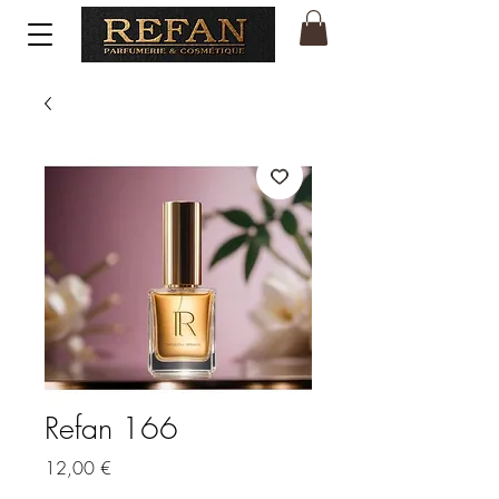
Refan 166
Price
12,00 €