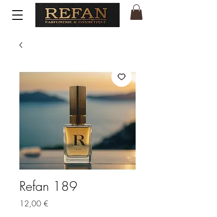
Refan 189
Price
12,00 €