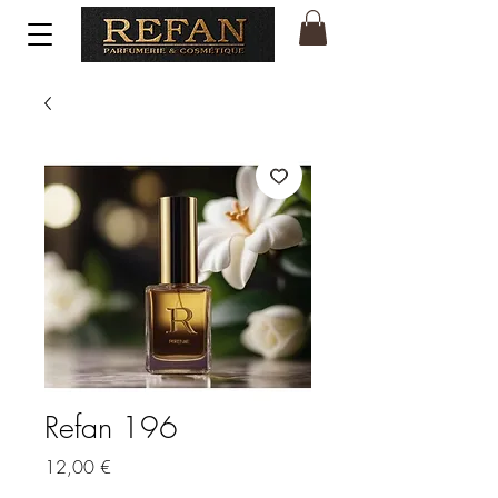
Refan 196
Price
12,00 €