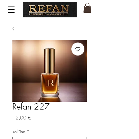
Refan 227
Price
12,00 €
količina
*