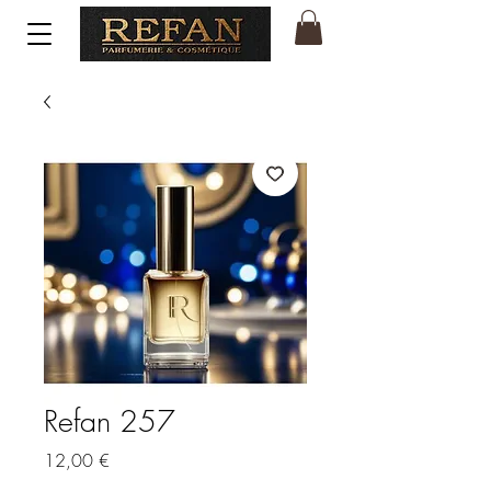
Refan 257
Price
12,00 €