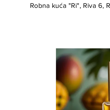
Robna kuća "Ri", Riva 6, R