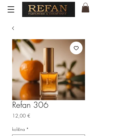
Refan 306
Price
12,00 €
količina
*