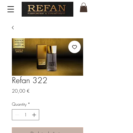
Refan 322
Price
20,00 €
Quantity
*