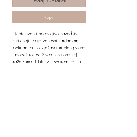
Dodaj u košaricu
Kupi!
Neočekivan i neodoljivo zavodljiv
miris koji spaja zanosni kardamom,
toplu ambru, osvježavajući ylang-ylang
i morski kokos. Stvoren za one koji
traže sunce i luksuz u svakom trenutku.