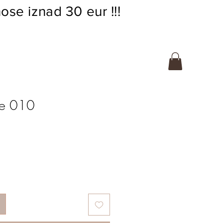
ose iznad 30 eur !!!
se 010