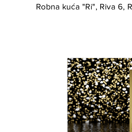
Robna kuća "Ri", Riva 6, R