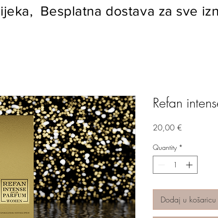
ijeka, Besplatna dostava za sve izn
Refan inten
Price
20,00 €
Quantity
*
Dodaj u košaricu