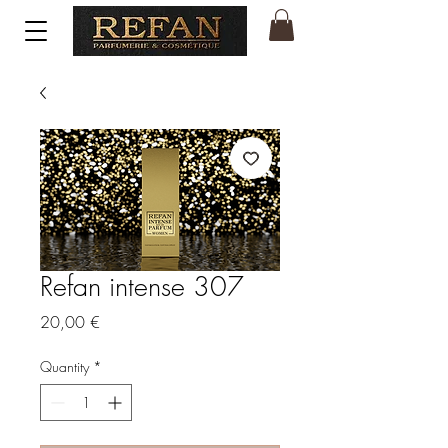
Refan intense 307
Price
20,00 €
Quantity
*