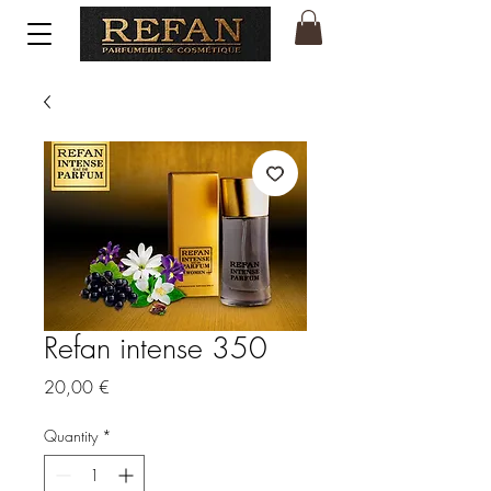
Refan intense 350
Price
20,00 €
Quantity
*