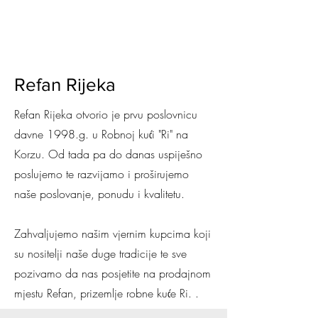
Refan Rijeka
Refan Rijeka otvorio je prvu poslovnicu
davne 1998.g. u Robnoj kući "Ri" na
Korzu. Od tada pa do danas uspiješno
poslujemo te razvijamo i proširujemo
naše poslovanje, ponudu i kvalitetu.
Zahvaljujemo našim vjernim kupcima koji
su nositelji naše duge tradicije te sve
pozivamo da nas posjetite na prodajnom
mjestu Refan, prizemlje robne kuće Ri. .