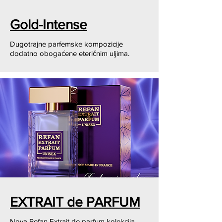
Gold-Intense
Dugotrajne parfemske kompozicije
dodatno obogaćene eteričnim uljima.
EXTRAIT de PARFUM
Nova Refan Extrait de parfum kolekcija