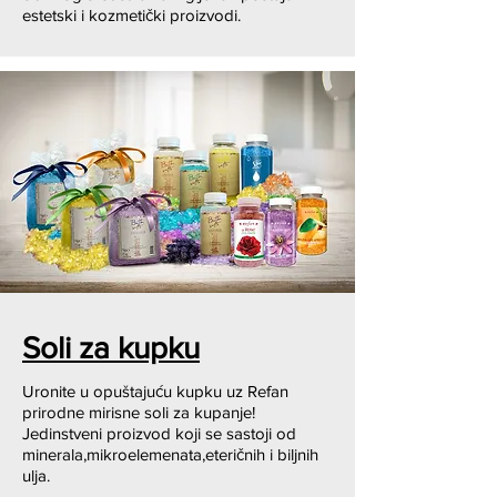
estetski i kozmetički proizvodi.
Soli za kupku
Uronite u opuštajuću kupku uz Refan
prirodne mirisne soli za kupanje!
Jedinstveni proizvod koji se sastoji od
minerala,mikroelemenata,eteričnih i biljnih
ulja.