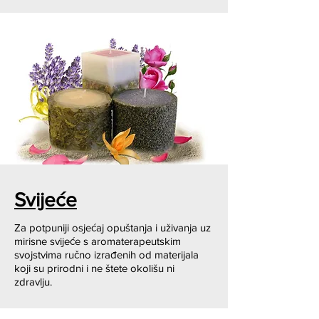
Svijeće
Za potpuniji osjećaj opuštanja i uživanja uz
mirisne svijeće s aromaterapeutskim
svojstvima ručno izrađenih od materijala
koji su prirodni i ne štete okolišu ni
zdravlju.