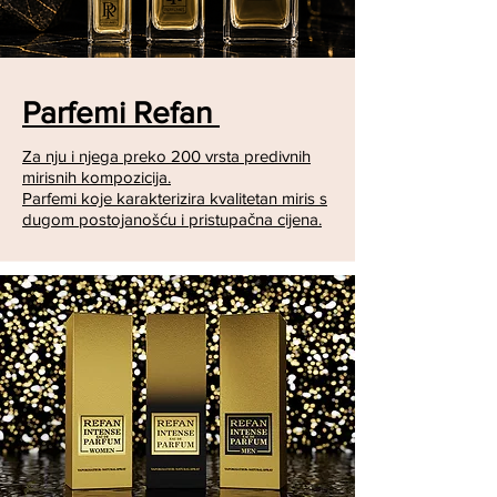
Parfemi Refan
Za nju i njega preko 200 vrsta predivnih
mirisnih kompozicija.
Parfemi koje karakterizira kvalitetan miris s
dugom postojanošću i pristupačna cijena.