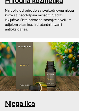
Prirodna kozmetika
Najbolje od prirode za svakodnevnu njegu
kože sa neodoljivim mirisom. Sadrži
isključivo čiste prirodne sastojke s velikim
udjelom vitamina, hidratantnih tvari i
antioksidansa.
Njega lica