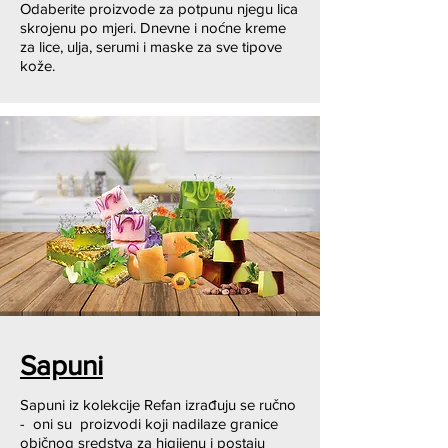
Odaberite proizvode za potpunu njegu lica
skrojenu po mjeri. Dnevne i noćne kreme
za lice, ulja, serumi i maske za sve tipove
kože.
Sapuni
Sapuni iz kolekcije Refan izrađuju se ručno
- oni su proizvodi koji nadilaze granice
običnog sredstva za higijenu i postaju