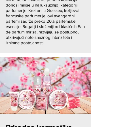
donosi mirise u najluksuznijoj kategoriji
parfumerije. Kreirani u Grasseu, kolijevci
francuske parfumerije, ovi avangardni
parfemi sadrže preko 20% parfemske
esencije. Bogatiji i složeniji od klasičnih Eau
de parfum mirisa, razvijaju se postupno,
otkrivajući note snažnog intenziteta i
iznimne postojanosti.​