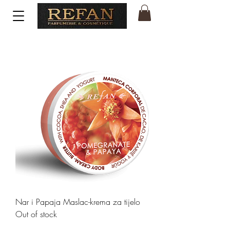
Nar i Papaja Maslac-krema za tijelo
Out of stock