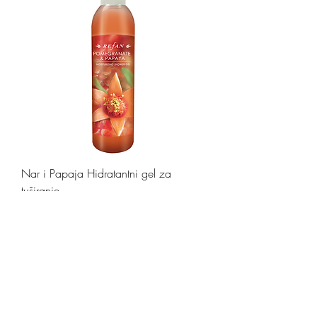
Nar i Papaja Hidratantni gel za
tuširanje
Out of stock