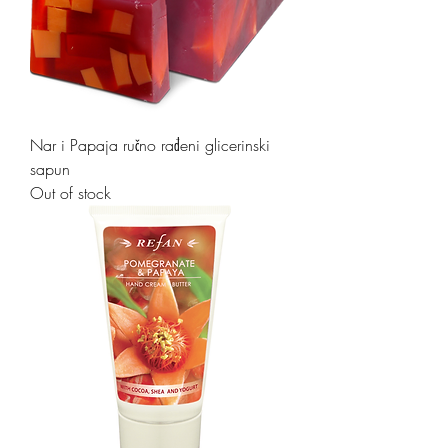
Nar i Papaja ručno rađeni glicerinski
sapun
Out of stock